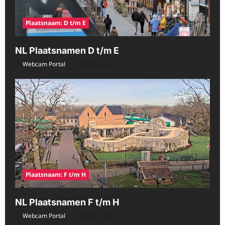
Plaatsnaam: D t/m E
NL Plaatsnamen D t/m E
Webcam Portal
08/08/2026
Plaatsnaam: F t/m H
NL Plaatsnamen F t/m H
Webcam Portal
08/08/2026