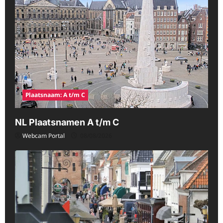
Plaatsnaam: A t/m C
NL Plaatsnamen A t/m C
Webcam Portal
08/08/2026