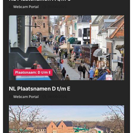
Webcam Portal
08/06/2026
Plaatsnaam: D t/m E
NL Plaatsnamen D t/m E
Webcam Portal
08/06/2026