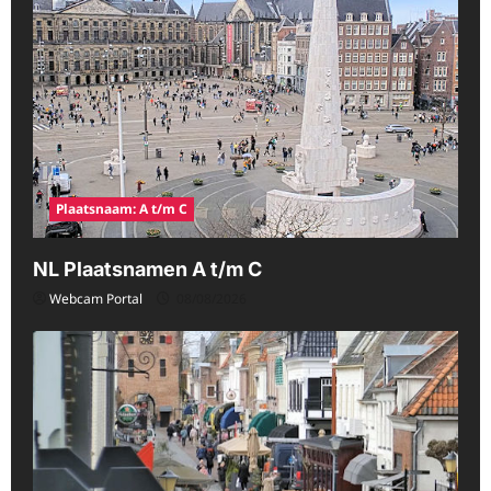
Plaatsnaam: A t/m C
NL Plaatsnamen A t/m C
Webcam Portal
08/08/2026