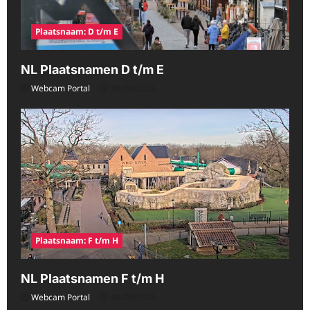
Plaatsnaam: D t/m E
NL Plaatsnamen D t/m E
Webcam Portal
08/08/2026
Plaatsnaam: F t/m H
NL Plaatsnamen F t/m H
Webcam Portal
08/08/2026