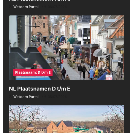
Webcam Portal
08/07/2026
Plaatsnaam: D t/m E
NL Plaatsnamen D t/m E
Webcam Portal
08/07/2026