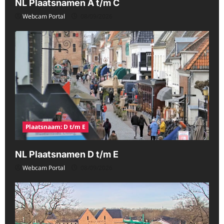
NL Plaatsnamen A t/m C
Webcam Portal
08/09/2026
Plaatsnaam: D t/m E
NL Plaatsnamen D t/m E
Webcam Portal
08/09/2026