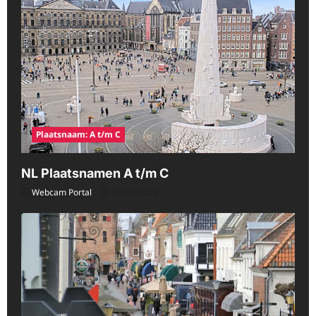
Plaatsnaam: A t/m C
NL Plaatsnamen A t/m C
Webcam Portal
08/08/2026