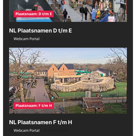
Plaatsnaam: D t/m E
NL Plaatsnamen D t/m E
Webcam Portal
08/08/2026
Plaatsnaam: F t/m H
NL Plaatsnamen F t/m H
Webcam Portal
08/08/2026