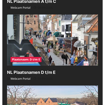
NL Plaatsnamen A t/m C
Webcam Portal
08/09/2026
Plaatsnaam: D t/m E
NL Plaatsnamen D t/m E
Webcam Portal
08/09/2026