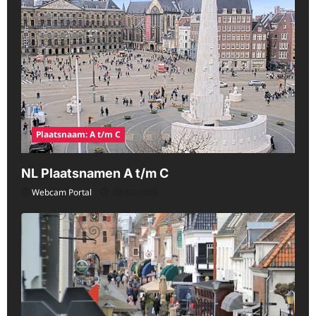
Plaatsnaam: A t/m C
NL Plaatsnamen A t/m C
Webcam Portal
08/08/2026