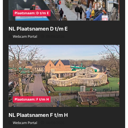
Plaatsnaam: D t/m E
NL Plaatsnamen D t/m E
Webcam Portal
08/08/2026
Plaatsnaam: F t/m H
NL Plaatsnamen F t/m H
Webcam Portal
08/08/2026