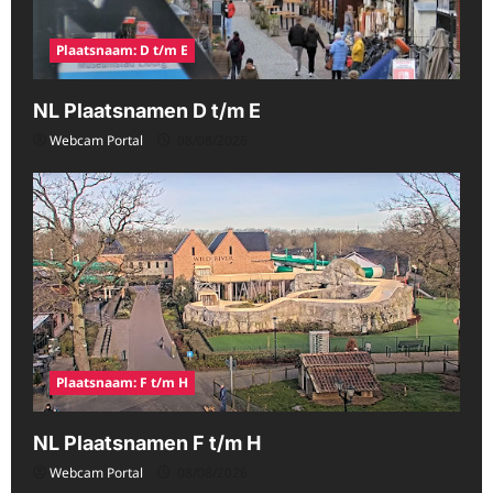
Plaatsnaam: D t/m E
NL Plaatsnamen D t/m E
Webcam Portal
08/08/2026
Plaatsnaam: F t/m H
NL Plaatsnamen F t/m H
Webcam Portal
08/08/2026