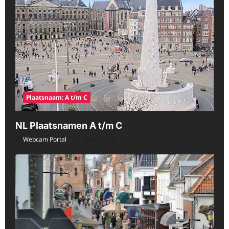
Plaatsnaam: A t/m C
NL Plaatsnamen A t/m C
Webcam Portal
08/08/2026