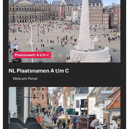
Plaatsnaam: A t/m C
NL Plaatsnamen A t/m C
Webcam Portal
08/08/2026