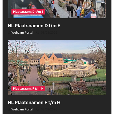
Plaatsnaam: D t/m E
NL Plaatsnamen D t/m E
Webcam Portal
08/08/2026
Plaatsnaam: F t/m H
NL Plaatsnamen F t/m H
Webcam Portal
08/08/2026