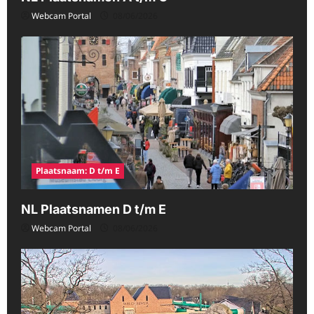
Webcam Portal
08/06/2026
Plaatsnaam: D t/m E
NL Plaatsnamen D t/m E
Webcam Portal
08/06/2026