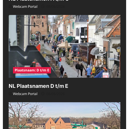
Webcam Portal
08/06/2026
Plaatsnaam: D t/m E
NL Plaatsnamen D t/m E
Webcam Portal
08/06/2026