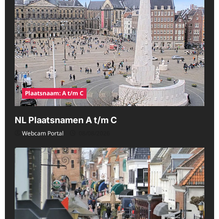
Plaatsnaam: A t/m C
NL Plaatsnamen A t/m C
Webcam Portal
08/08/2026