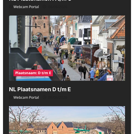
Webcam Portal
08/06/2026
Plaatsnaam: D t/m E
NL Plaatsnamen D t/m E
Webcam Portal
08/06/2026