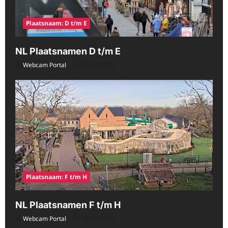
Plaatsnaam: D t/m E
NL Plaatsnamen D t/m E
Webcam Portal
08/08/2026
Plaatsnaam: F t/m H
NL Plaatsnamen F t/m H
Webcam Portal
08/08/2026