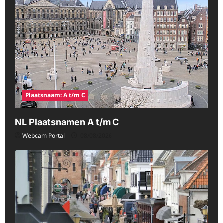
Plaatsnaam: A t/m C
NL Plaatsnamen A t/m C
Webcam Portal
08/08/2026