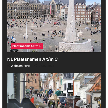
Plaatsnaam: A t/m C
NL Plaatsnamen A t/m C
Webcam Portal
08/07/2026