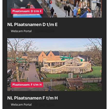
Plaatsnaam: D t/m E
NL Plaatsnamen D t/m E
Webcam Portal
08/07/2026
Plaatsnaam: F t/m H
NL Plaatsnamen F t/m H
Webcam Portal
08/07/2026