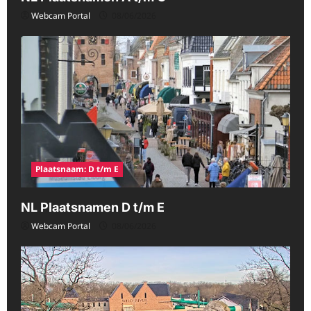
Webcam Portal
08/06/2026
Plaatsnaam: D t/m E
NL Plaatsnamen D t/m E
Webcam Portal
08/06/2026