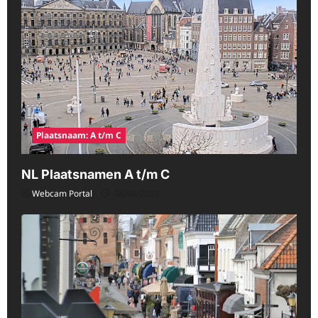
Plaatsnaam: A t/m C
NL Plaatsnamen A t/m C
Webcam Portal
08/08/2026