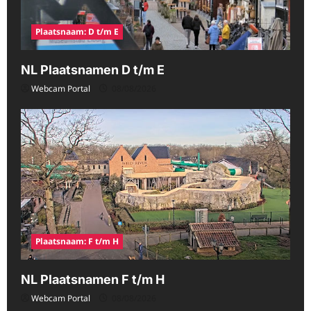
Plaatsnaam: D t/m E
NL Plaatsnamen D t/m E
Webcam Portal
08/08/2026
Plaatsnaam: F t/m H
NL Plaatsnamen F t/m H
Webcam Portal
08/08/2026