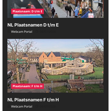
Plaatsnaam: D t/m E
NL Plaatsnamen D t/m E
Webcam Portal
08/07/2026
Plaatsnaam: F t/m H
NL Plaatsnamen F t/m H
Webcam Portal
08/07/2026