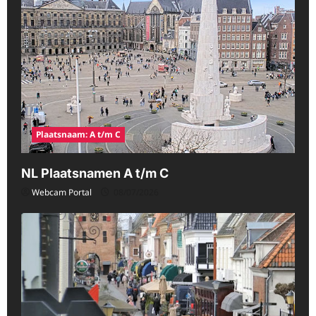
Plaatsnaam: A t/m C
NL Plaatsnamen A t/m C
Webcam Portal
08/07/2026