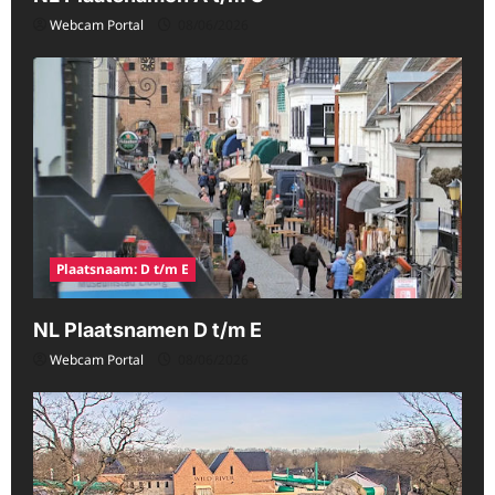
Webcam Portal
08/06/2026
Plaatsnaam: D t/m E
NL Plaatsnamen D t/m E
Webcam Portal
08/06/2026