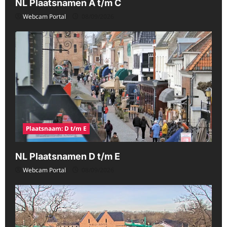
NL Plaatsnamen A t/m C
Webcam Portal
08/09/2026
Plaatsnaam: D t/m E
NL Plaatsnamen D t/m E
Webcam Portal
08/09/2026