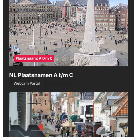
Plaatsnaam: A t/m C
NL Plaatsnamen A t/m C
Webcam Portal
08/07/2026