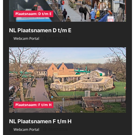
Plaatsnaam: D t/m E
NL Plaatsnamen D t/m E
Webcam Portal
08/07/2026
Plaatsnaam: F t/m H
NL Plaatsnamen F t/m H
Webcam Portal
08/07/2026