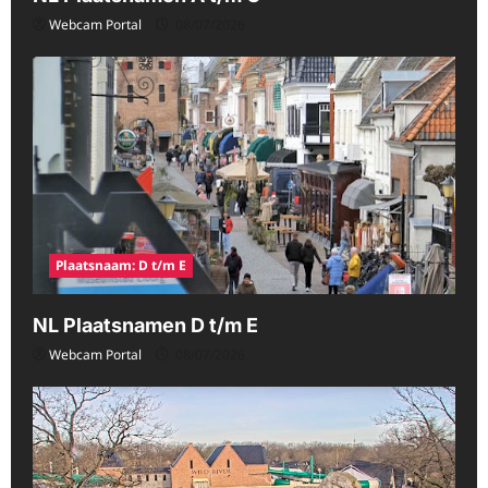
Webcam Portal
08/07/2026
Plaatsnaam: D t/m E
NL Plaatsnamen D t/m E
Webcam Portal
08/07/2026