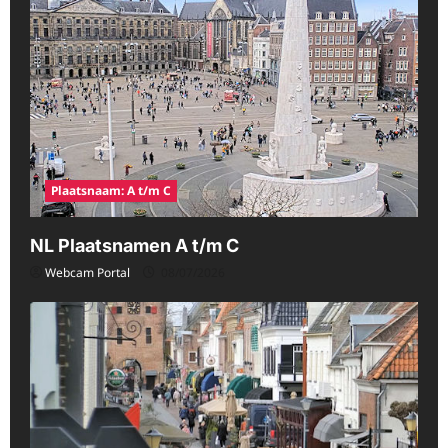
Plaatsnaam: A t/m C
NL Plaatsnamen A t/m C
Webcam Portal
08/07/2026