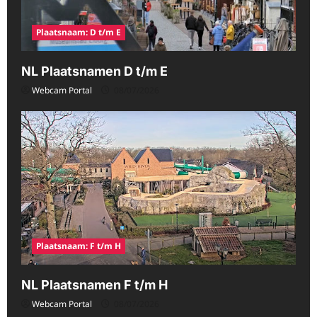
Plaatsnaam: D t/m E
NL Plaatsnamen D t/m E
Webcam Portal
08/07/2026
Plaatsnaam: F t/m H
NL Plaatsnamen F t/m H
Webcam Portal
08/07/2026