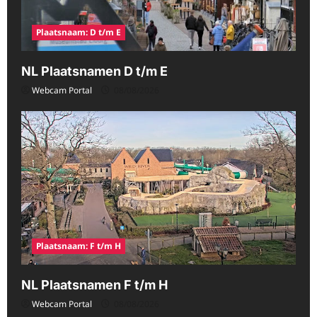
Plaatsnaam: D t/m E
NL Plaatsnamen D t/m E
Webcam Portal
08/08/2026
Plaatsnaam: F t/m H
NL Plaatsnamen F t/m H
Webcam Portal
08/08/2026