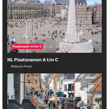
Plaatsnaam: A t/m C
NL Plaatsnamen A t/m C
Webcam Portal
08/08/2026