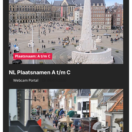
Plaatsnaam: A t/m C
NL Plaatsnamen A t/m C
Webcam Portal
08/07/2026