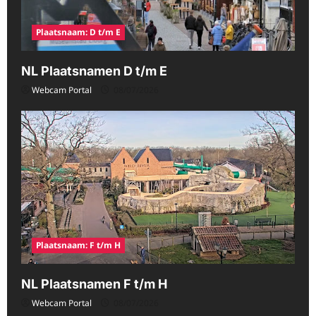
Plaatsnaam: D t/m E
NL Plaatsnamen D t/m E
Webcam Portal
08/07/2026
Plaatsnaam: F t/m H
NL Plaatsnamen F t/m H
Webcam Portal
08/07/2026