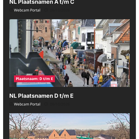
NL Plaatsnamen A t/m C
Webcam Portal
08/10/2026
Plaatsnaam: D t/m E
NL Plaatsnamen D t/m E
Webcam Portal
08/10/2026