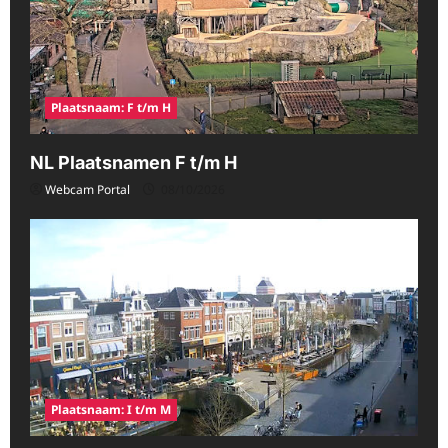
Plaatsnaam: F t/m H
NL Plaatsnamen F t/m H
Webcam Portal
08/10/2026
Plaatsnaam: I t/m M