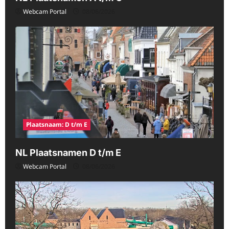
Webcam Portal
08/06/2026
Plaatsnaam: D t/m E
NL Plaatsnamen D t/m E
Webcam Portal
08/06/2026