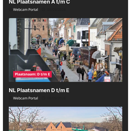
NL Plaatsnamen A t/m C
Webcam Portal
08/09/2026
Plaatsnaam: D t/m E
NL Plaatsnamen D t/m E
Webcam Portal
08/09/2026