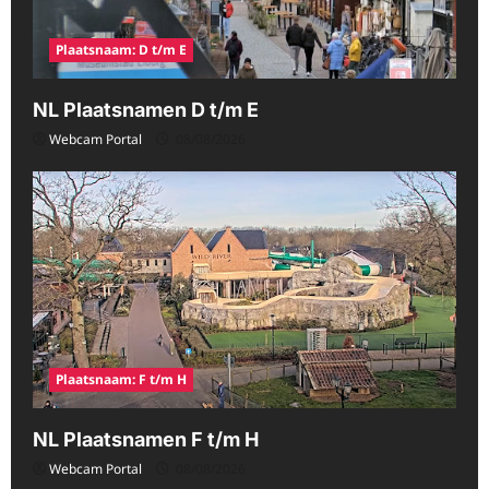
Plaatsnaam: D t/m E
NL Plaatsnamen D t/m E
Webcam Portal
08/08/2026
Plaatsnaam: F t/m H
NL Plaatsnamen F t/m H
Webcam Portal
08/08/2026