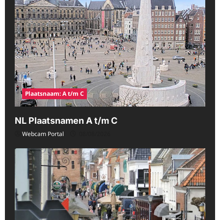
Plaatsnaam: A t/m C
NL Plaatsnamen A t/m C
Webcam Portal
08/08/2026