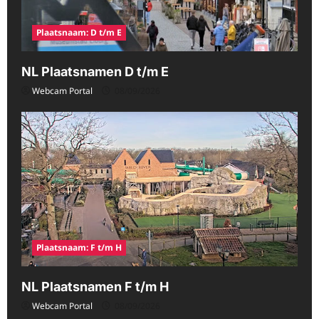
Plaatsnaam: D t/m E
NL Plaatsnamen D t/m E
Webcam Portal
08/09/2026
Plaatsnaam: F t/m H
NL Plaatsnamen F t/m H
Webcam Portal
08/09/2026