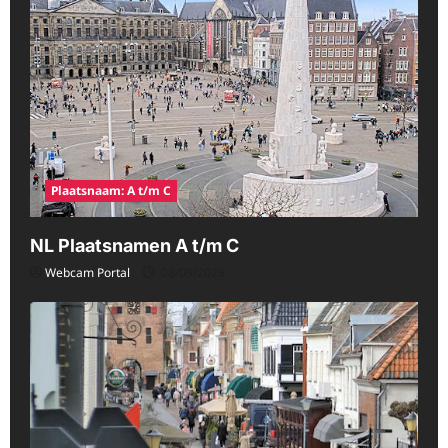
Plaatsnaam: A t/m C
NL Plaatsnamen A t/m C
Webcam Portal
08/09/2026