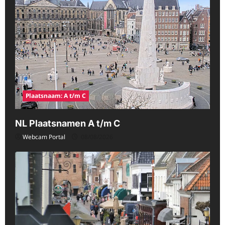
Plaatsnaam: A t/m C
NL Plaatsnamen A t/m C
Webcam Portal
08/08/2026