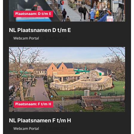
Plaatsnaam: D t/m E
NL Plaatsnamen D t/m E
Webcam Portal
08/08/2026
Plaatsnaam: F t/m H
NL Plaatsnamen F t/m H
Webcam Portal
08/08/2026