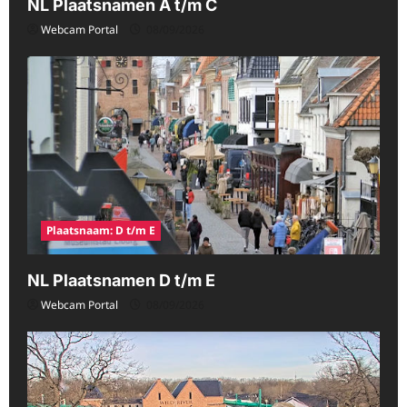
NL Plaatsnamen A t/m C
Webcam Portal
08/09/2026
Plaatsnaam: D t/m E
NL Plaatsnamen D t/m E
Webcam Portal
08/09/2026