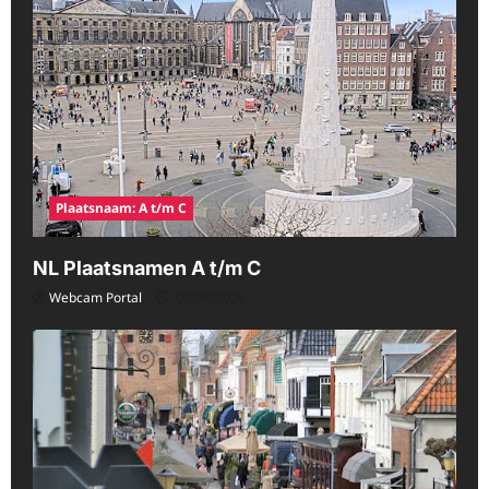
Plaatsnaam: A t/m C
NL Plaatsnamen A t/m C
Webcam Portal
08/08/2026