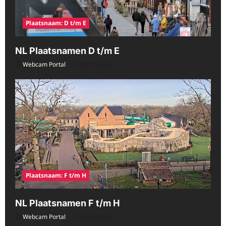
Plaatsnaam: D t/m E
NL Plaatsnamen D t/m E
Webcam Portal
08/08/2026
Plaatsnaam: F t/m H
NL Plaatsnamen F t/m H
Webcam Portal
08/08/2026