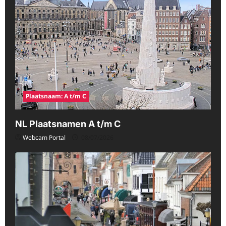
Plaatsnaam: A t/m C
NL Plaatsnamen A t/m C
Webcam Portal
08/07/2026