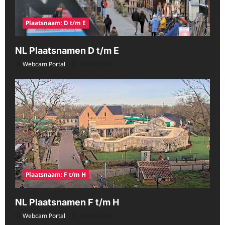
Plaatsnaam: D t/m E
NL Plaatsnamen D t/m E
Webcam Portal
08/07/2026
Plaatsnaam: F t/m H
NL Plaatsnamen F t/m H
Webcam Portal
08/07/2026