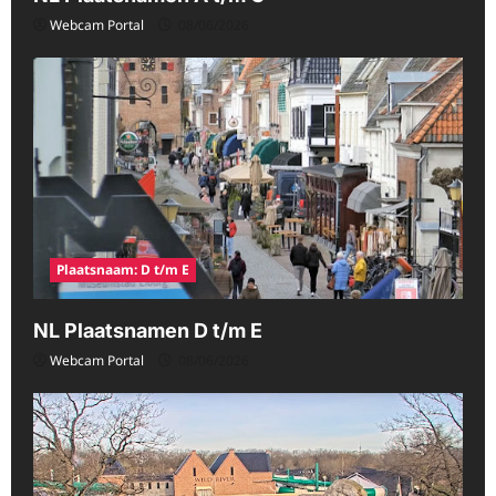
Webcam Portal
08/06/2026
Plaatsnaam: D t/m E
NL Plaatsnamen D t/m E
Webcam Portal
08/06/2026