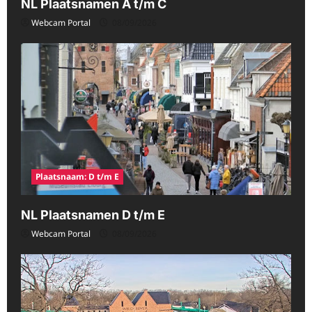
NL Plaatsnamen A t/m C
Webcam Portal
08/09/2026
Plaatsnaam: D t/m E
NL Plaatsnamen D t/m E
Webcam Portal
08/09/2026