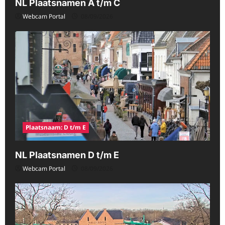
NL Plaatsnamen A t/m C
Webcam Portal
08/09/2026
Plaatsnaam: D t/m E
NL Plaatsnamen D t/m E
Webcam Portal
08/09/2026