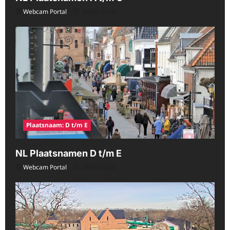
Webcam Portal
08/07/2026
Plaatsnaam: D t/m E
NL Plaatsnamen D t/m E
Webcam Portal
08/07/2026