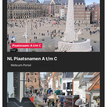
Plaatsnaam: A t/m C
NL Plaatsnamen A t/m C
Webcam Portal
08/07/2026