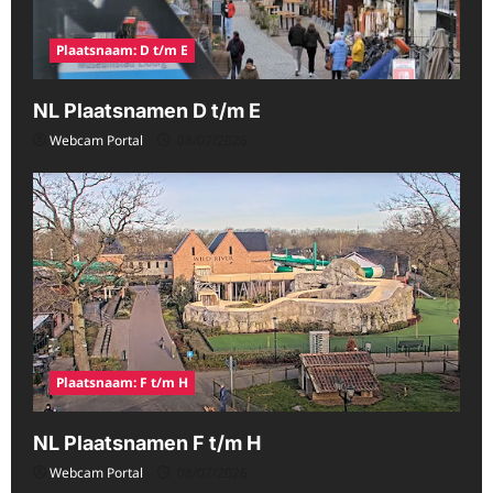
Plaatsnaam: D t/m E
NL Plaatsnamen D t/m E
Webcam Portal
08/07/2026
Plaatsnaam: F t/m H
NL Plaatsnamen F t/m H
Webcam Portal
08/07/2026