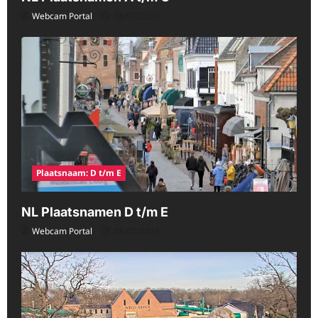
Webcam Portal
08/07/2026
Plaatsnaam: D t/m E
NL Plaatsnamen D t/m E
Webcam Portal
08/07/2026