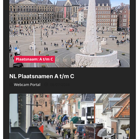
Plaatsnaam: A t/m C
NL Plaatsnamen A t/m C
Webcam Portal
08/07/2026