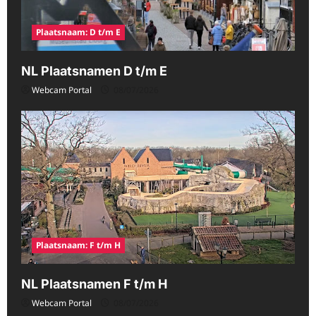
Plaatsnaam: D t/m E
NL Plaatsnamen D t/m E
Webcam Portal
08/07/2026
Plaatsnaam: F t/m H
NL Plaatsnamen F t/m H
Webcam Portal
08/07/2026