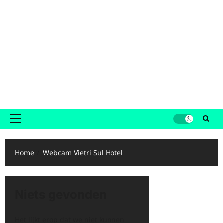
Primair
menu
Home
Webcam Vietri Sul Hotel
Niets gevonden
Het lijkt erop dat we niet kunnen