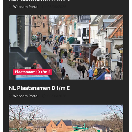
Webcam Portal
08/06/2026
Plaatsnaam: D t/m E
NL Plaatsnamen D t/m E
Webcam Portal
08/06/2026