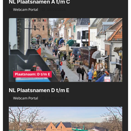
NL Plaatsnamen A t/m C
Webcam Portal
08/09/2026
Plaatsnaam: D t/m E
NL Plaatsnamen D t/m E
Webcam Portal
08/09/2026