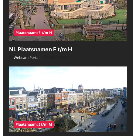
Plaatsnaam: F t/m H
NL Plaatsnamen F t/m H
Webcam Portal
08/09/2026
Plaatsnaam: I t/m M