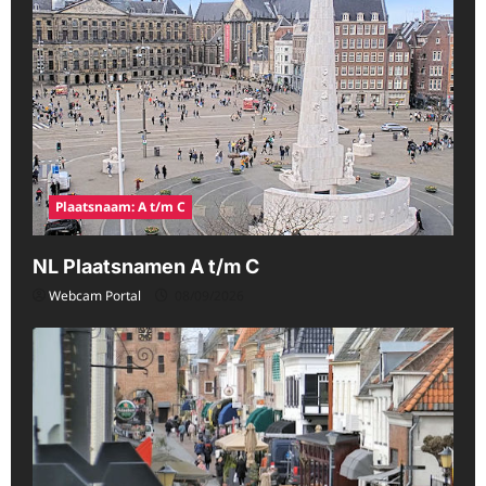
Plaatsnaam: A t/m C
NL Plaatsnamen A t/m C
Webcam Portal
08/09/2026