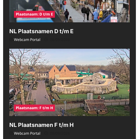
Plaatsnaam: D t/m E
NL Plaatsnamen D t/m E
Webcam Portal
08/09/2026
Plaatsnaam: F t/m H
NL Plaatsnamen F t/m H
Webcam Portal
08/09/2026