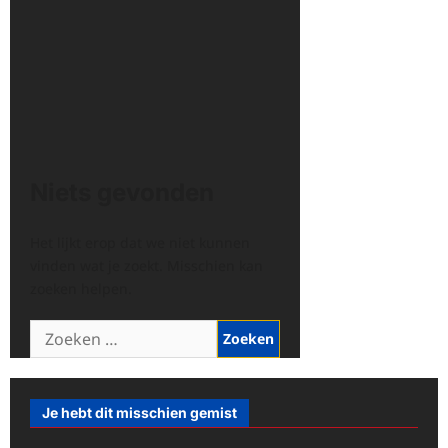
Niets gevonden
Het lijkt erop dat we niet kunnen
vinden wat je zoekt. Misschien kan
zoeken helpen.
Zoeken
naar:
Je hebt dit misschien gemist