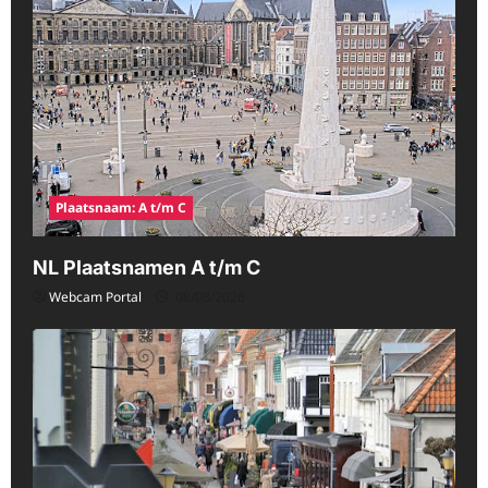
Plaatsnaam: A t/m C
NL Plaatsnamen A t/m C
Webcam Portal
08/08/2026