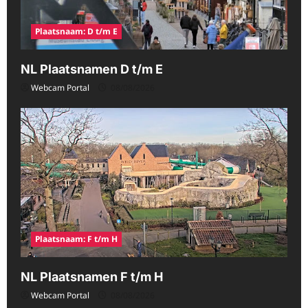
Plaatsnaam: D t/m E
NL Plaatsnamen D t/m E
Webcam Portal
08/08/2026
Plaatsnaam: F t/m H
NL Plaatsnamen F t/m H
Webcam Portal
08/08/2026