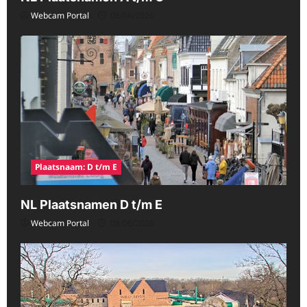
Webcam Portal
08/06/2026
Plaatsnaam: D t/m E
NL Plaatsnamen D t/m E
Webcam Portal
08/06/2026