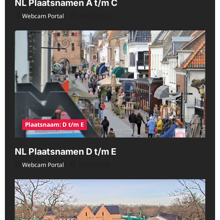
NL Plaatsnamen A t/m C
Webcam Portal
08/10/2026
Plaatsnaam: D t/m E
NL Plaatsnamen D t/m E
Webcam Portal
08/10/2026