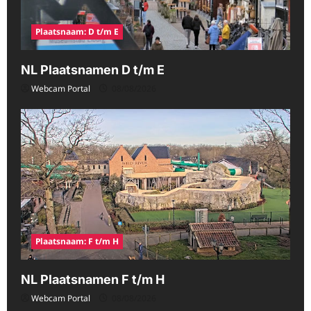
Plaatsnaam: D t/m E
NL Plaatsnamen D t/m E
Webcam Portal
08/08/2026
Plaatsnaam: F t/m H
NL Plaatsnamen F t/m H
Webcam Portal
08/08/2026