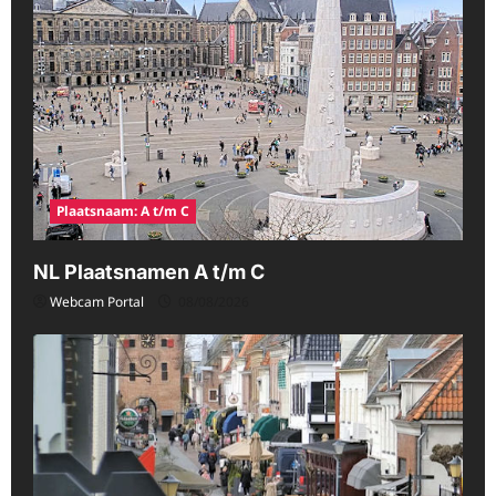
Plaatsnaam: A t/m C
NL Plaatsnamen A t/m C
Webcam Portal
08/08/2026