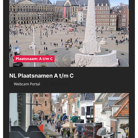
Plaatsnaam: A t/m C
NL Plaatsnamen A t/m C
Webcam Portal
08/07/2026