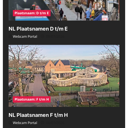
Plaatsnaam: D t/m E
NL Plaatsnamen D t/m E
Webcam Portal
08/07/2026
Plaatsnaam: F t/m H
NL Plaatsnamen F t/m H
Webcam Portal
08/07/2026